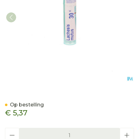
Lachesis Mutus 30k Gr 4g 
Op bestelling
€ 5,37
Aantal