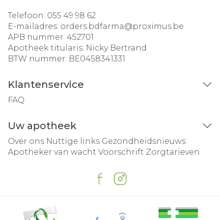
Telefoon:
055 49 98 62
E-mailadres:
orders.bdfarma@
proximus.be
APB nummer:
452701
Apotheek titularis:
Nicky Bertrand
BTW nummer:
BE0458341331
Klantenservice
FAQ
Uw apotheek
Over ons
Nuttige links
Gezondheidsnieuws
Apotheker van wacht
Voorschrift
Zorgtarieven