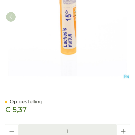
Lachesis Mutus 15ch Gr 4g
Op bestelling
€ 5,37
Aantal