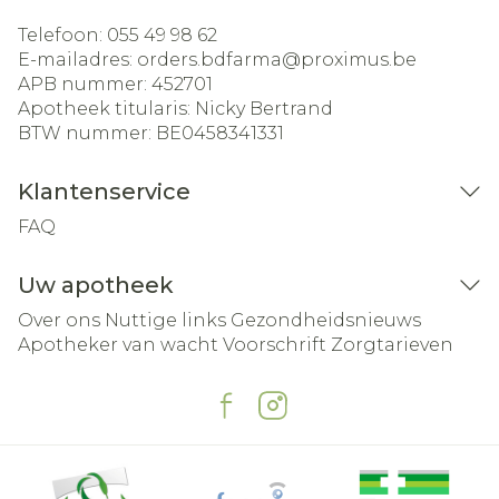
Telefoon:
055 49 98 62
E-mailadres:
orders.bdfarma@
proximus.be
APB nummer:
452701
Apotheek titularis:
Nicky Bertrand
BTW nummer:
BE0458341331
Klantenservice
FAQ
Uw apotheek
Over ons
Nuttige links
Gezondheidsnieuws
Apotheker van wacht
Voorschrift
Zorgtarieven