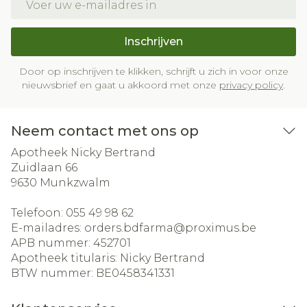
Inschrijven
Door op inschrijven te klikken, schrijft u zich in voor onze
nieuwsbrief en gaat u akkoord met onze
privacy policy
.
Neem contact met ons op
Apotheek Nicky Bertrand
Zuidlaan 66
9630
Munkzwalm
Telefoon:
055 49 98 62
E-mailadres:
orders.bdfarma@
proximus.be
APB nummer:
452701
Apotheek titularis:
Nicky Bertrand
BTW nummer:
BE0458341331