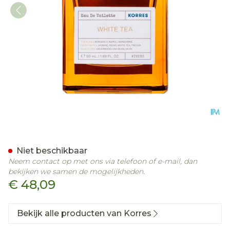
Korres Kb Edt White Tea 
Niet beschikbaar
Neem contact op met ons via telefoon of e-mail, dan
bekijken we samen de mogelijkheden.
€ 48,09
Bekijk alle producten van Korres