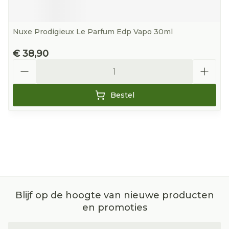
Nuxe Prodigieux Le Parfum Edp Vapo 30ml
€ 38,90
Aantal
Bestel
Blijf op de hoogte van nieuwe producten
en promoties
E-mail adres