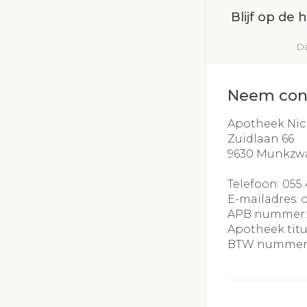
Blijf op de
Do
Neem con
Apotheek Nic
Zuidlaan 66
9630
Munkzw
Telefoon:
055 
E-mailadres:
APB nummer
Apotheek titu
BTW nummer