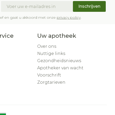
E-mail adres
Inschrijven
brief en gaat u akkoord met onze
privacy policy
.
rvice
Uw apotheek
Over ons
Nuttige links
Gezondheidsnieuws
Apotheker van wacht
Voorschrift
Zorgtarieven