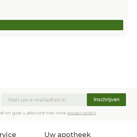
E-mail adres
Inschrijven
brief en gaat u akkoord met onze
privacy policy
.
rvice
Uw apotheek