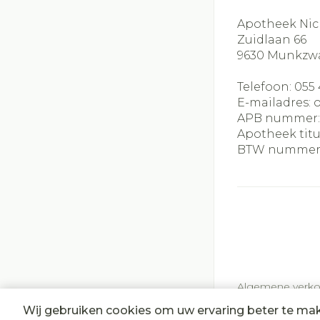
Apotheek Nic
Zuidlaan 66
9630
Munkzw
Telefoon:
055 
E-mailadres:
APB nummer
Apotheek titu
BTW nummer
Algemene verk
Wij gebruiken cookies om uw ervaring beter te ma