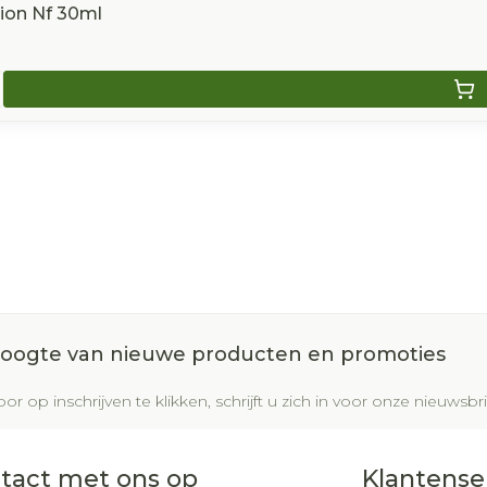
tion Nf 30ml
 hoogte van nieuwe producten en promoties
or op inschrijven te klikken, schrijft u zich in voor onze nieuws
tact met ons op
Klantense