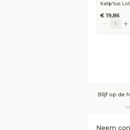
Kalip'tus Lo
€ 19,86
Aantal
Blijf op de
Do
Neem con