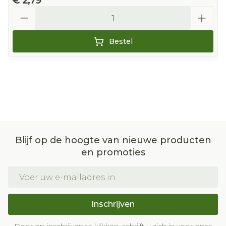
€ 2,79
Aantal
Bestel
Blijf op de hoogte van nieuwe producten
en promoties
E-mail adres
Inschrijven