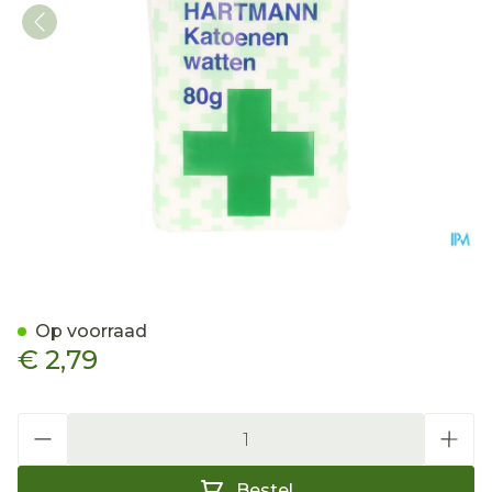
Hartmann Coton Zz 80g 1
Op voorraad
€ 2,79
Aantal
Bestel