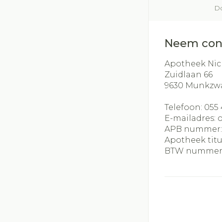
Do
Neem con
Apotheek Nic
Zuidlaan 66
9630
Munkzw
Telefoon:
055 
E-mailadres:
APB nummer
Apotheek titu
BTW nummer