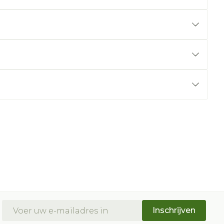
E-mail adres
Inschrijven