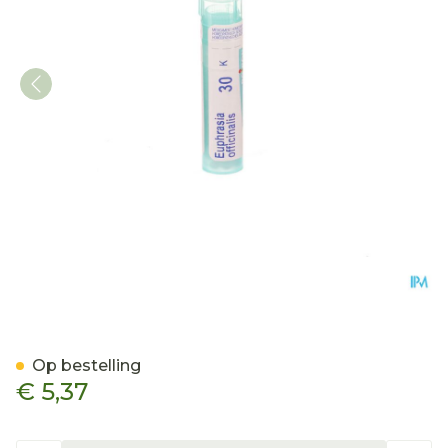
Euphrasia Officinalis 30k 
Op bestelling
€ 5,37