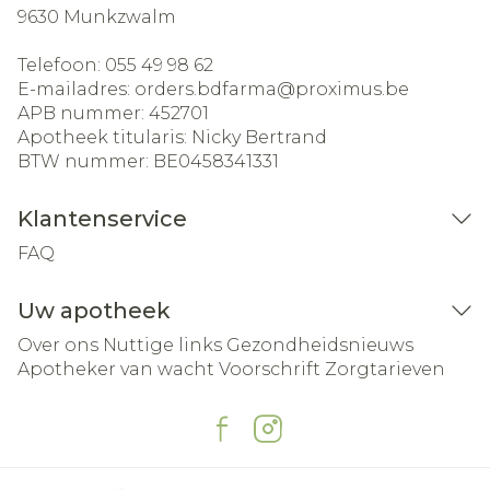
9630
Munkzwalm
Telefoon:
055 49 98 62
E-mailadres:
orders.bdfarma@
proximus.be
APB nummer:
452701
Apotheek titularis:
Nicky Bertrand
BTW nummer:
BE0458341331
Klantenservice
FAQ
Uw apotheek
Over ons
Nuttige links
Gezondheidsnieuws
Apotheker van wacht
Voorschrift
Zorgtarieven