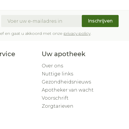
E-mail adres
Inschrijven
brief en gaat u akkoord met onze
privacy policy
.
rvice
Uw apotheek
Over ons
Nuttige links
Gezondheidsnieuws
Apotheker van wacht
Voorschrift
Zorgtarieven