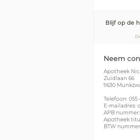
Blijf op de
Do
Neem con
Apotheek Nic
Zuidlaan 66
9630
Munkzw
Telefoon:
055 
E-mailadres:
APB nummer
Apotheek titu
BTW nummer