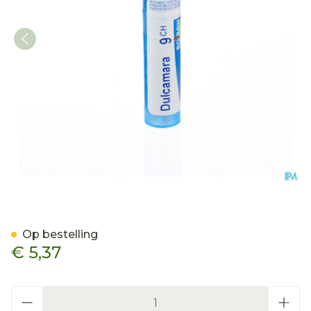
Dulcamara 9ch Gr 4g Boir
Op bestelling
€ 5,37
Aantal