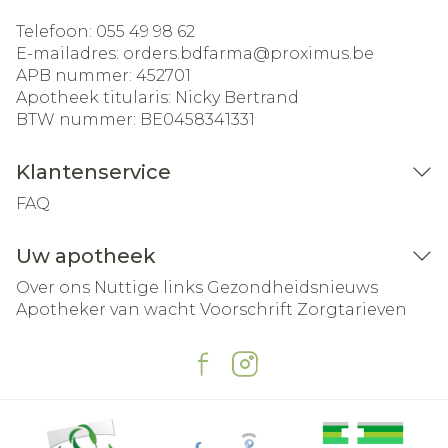
Telefoon:
055 49 98 62
E-mailadres:
orders.bdfarma@
proximus.be
APB nummer:
452701
Apotheek titularis:
Nicky Bertrand
BTW nummer:
BE0458341331
Klantenservice
FAQ
Uw apotheek
Over ons
Nuttige links
Gezondheidsnieuws
Apotheker van wacht
Voorschrift
Zorgtarieven