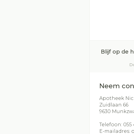
Blijf op de
Do
Neem con
Apotheek Nic
Zuidlaan 66
9630
Munkzw
Telefoon:
055 
E-mailadres: