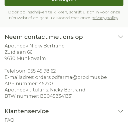
Door op inschrijven te klikken, schrijft u zich in voor onze
nieuwsbrief en gaat u akkoord met onze
privacy policy
.
Neem contact met ons op
Apotheek Nicky Bertrand
Zuidlaan 66
9630
Munkzwalm
Telefoon:
055 49 98 62
E-mailadres:
orders.bdfarma@
proximus.be
APB nummer:
452701
Apotheek titularis:
Nicky Bertrand
BTW nummer:
BE0458341331
Klantenservice
FAQ