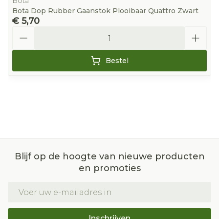
Bota
Bota Dop Rubber Gaanstok Plooibaar Quattro Zwart
€ 5,70
Aantal
Bestel
Blijf op de hoogte van nieuwe producten
en promoties
E-mail adres
Inschrijven