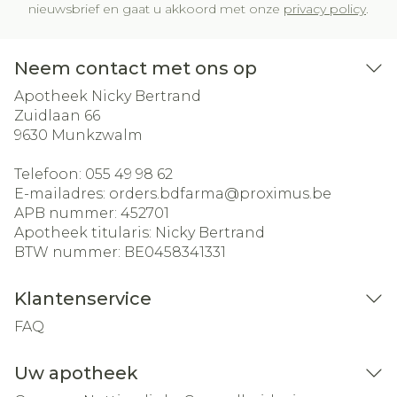
nieuwsbrief en gaat u akkoord met onze
privacy policy
.
Neem contact met ons op
Apotheek Nicky Bertrand
Zuidlaan 66
9630
Munkzwalm
Telefoon:
055 49 98 62
E-mailadres:
orders.bdfarma@
proximus.be
APB nummer:
452701
Apotheek titularis:
Nicky Bertrand
BTW nummer:
BE0458341331
Klantenservice
FAQ
Uw apotheek