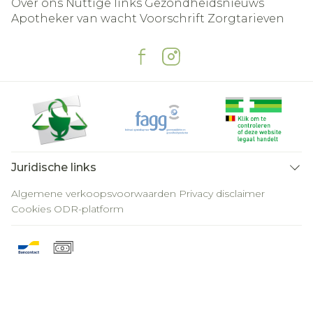
Over ons
Nuttige links
Gezondheidsnieuws
Apotheker van wacht
Voorschrift
Zorgtarieven
Juridische links
Algemene verkoopsvoorwaarden
Privacy disclaimer
Cookies
ODR-platform