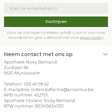
E-mail adres
Inschrijven
Door op inschrijven te klikken, schrijft u zich in voor onze
nieuwsbrief en gaat u akkoord met onze
privacy policy
.
Neem contact met ons op
Apotheek Nicky Bertrand
Zuidlaan 66
9630
Munkzwalm
Telefoon:
055 49 98 62
E-mailadres:
orders.bdfarma@
proximus.be
APB nummer:
452701
Apotheek titularis:
Nicky Bertrand
BTW nummer:
BE0458341331