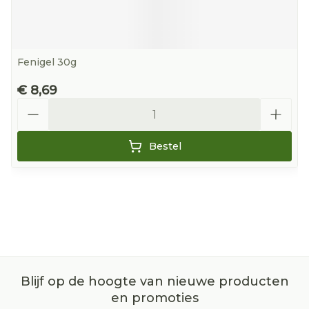
Fenigel 30g
€ 8,69
Aantal
Bestel
Blijf op de hoogte van nieuwe producten
en promoties