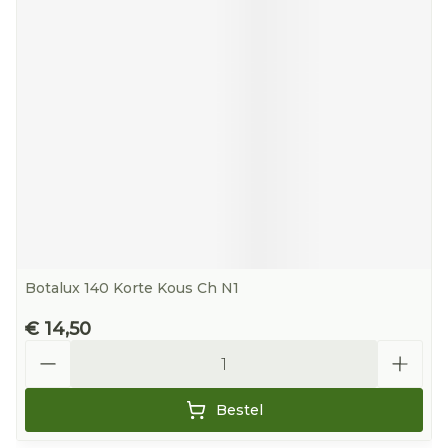
Botalux 140 Korte Kous Ch N1
€ 14,50
Aantal
Bestel