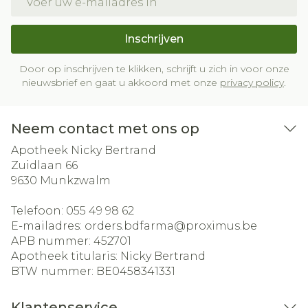
Inschrijven
Door op inschrijven te klikken, schrijft u zich in voor onze
nieuwsbrief en gaat u akkoord met onze
privacy policy
.
Neem contact met ons op
Apotheek Nicky Bertrand
Zuidlaan 66
9630
Munkzwalm
Telefoon:
055 49 98 62
E-mailadres:
orders.bdfarma@
proximus.be
APB nummer:
452701
Apotheek titularis:
Nicky Bertrand
BTW nummer:
BE0458341331
Klantenservice