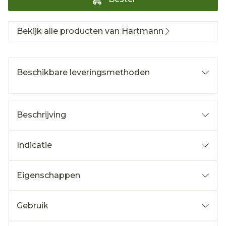
Bekijk alle producten van Hartmann
Beschikbare leveringsmethoden
Beschrijving
Indicatie
Eigenschappen
Gebruik