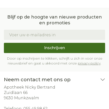
Blijf op de hoogte van nieuwe producten
en promoties
E-mail adres
Inschrijven
Door op inschrijven te klikken, schrijft u zich in voor onze
nieuwsbrief en gaat u akkoord met onze
privacy policy
.
Neem contact met ons op
Apotheek Nicky Bertrand
Zuidlaan 66
9630
Munkzwalm
Telefoon:
055 49 98 62