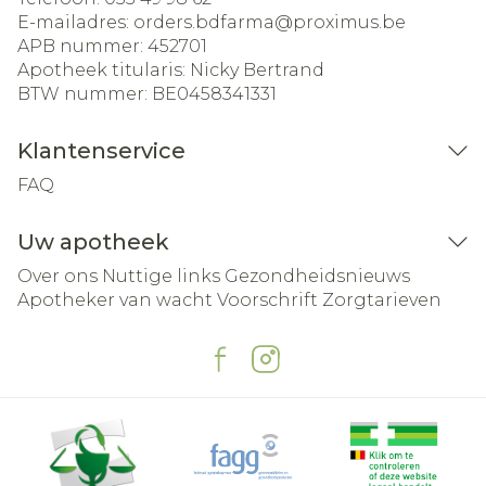
E-mailadres:
orders.bdfarma@
proximus.be
APB nummer:
452701
Apotheek titularis:
Nicky Bertrand
BTW nummer:
BE0458341331
Klantenservice
FAQ
Uw apotheek
Over ons
Nuttige links
Gezondheidsnieuws
Apotheker van wacht
Voorschrift
Zorgtarieven