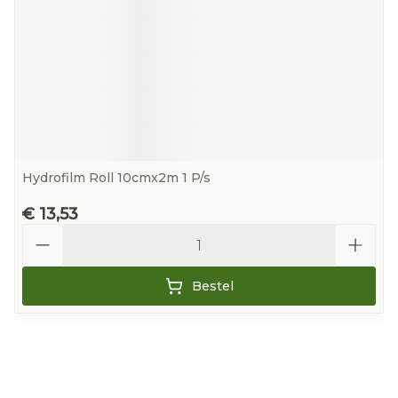
Hydrofilm Roll 10cmx2m 1 P/s
€ 13,53
Aantal
Bestel