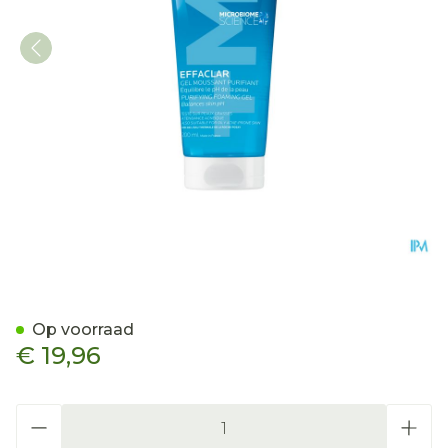
La Roche Posay Effaclar 
Op voorraad
€ 19,96
Aantal