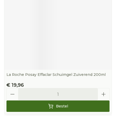
La Roche Posay Effaclar Schuimgel Zuiverend 200ml
€ 19,96
Aantal
Bestel