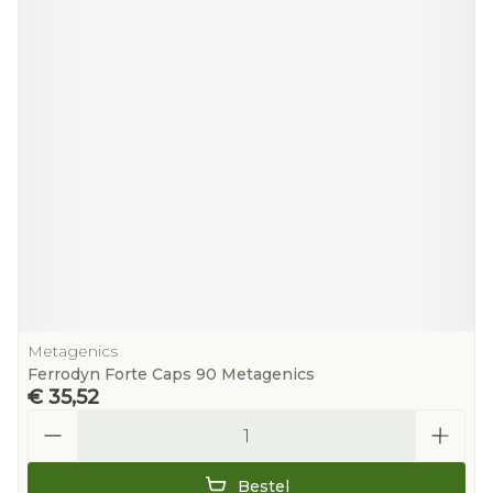
Metagenics
Ferrodyn Forte Caps 90 Metagenics
€ 35,52
Aantal
Bestel