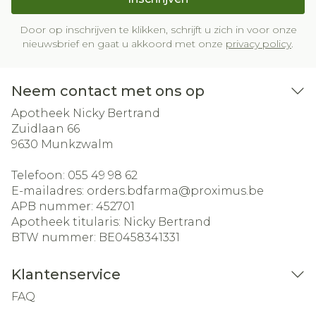
Door op inschrijven te klikken, schrijft u zich in voor onze
nieuwsbrief en gaat u akkoord met onze
privacy policy
.
Neem contact met ons op
Apotheek Nicky Bertrand
Zuidlaan 66
9630
Munkzwalm
Telefoon:
055 49 98 62
E-mailadres:
orders.bdfarma@
proximus.be
APB nummer:
452701
Apotheek titularis:
Nicky Bertrand
BTW nummer:
BE0458341331
Klantenservice
FAQ