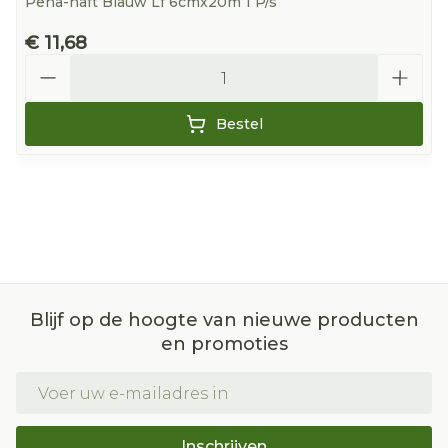
Peha-haft Blauw Lf 6cmx20m 1 P/s
€ 11,68
Aantal
Bestel
Blijf op de hoogte van nieuwe producten
en promoties
E-mail adres
Inschrijven