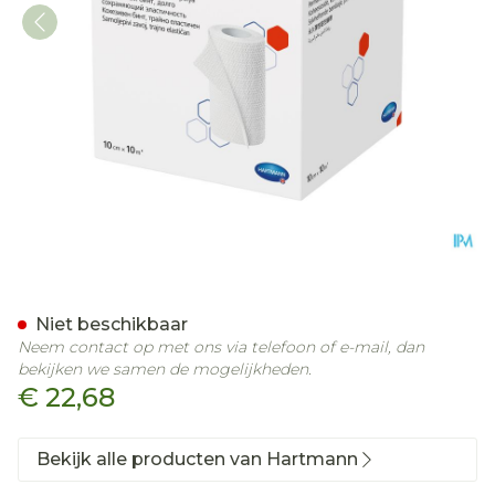
Idealast-haft 10cmx10m 1 
Niet beschikbaar
Neem contact op met ons via telefoon of e-mail, dan
bekijken we samen de mogelijkheden.
€ 22,68
Bekijk alle producten van Hartmann