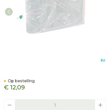
Tensoplast Band. 5cmx2,
Op bestelling
€ 12,09
Aantal