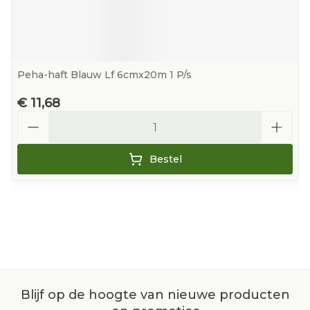
Peha-haft Blauw Lf 6cmx20m 1 P/s
€ 11,68
Aantal
Bestel
Blijf op de hoogte van nieuwe producten