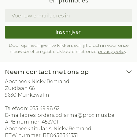
en promoties
E-mail adres
Inschrijven
Door op inschrijven te klikken, schrijft u zich in voor onze
nieuwsbrief en gaat u akkoord met onze
privacy policy
.
Neem contact met ons op
Apotheek Nicky Bertrand
Zuidlaan 66
9630
Munkzwalm
Telefoon:
055 49 98 62
E-mailadres:
orders.bdfarma@
proximus.be
APB nummer:
452701
Apotheek titularis:
Nicky Bertrand
BTW nummer:
BE0458341331