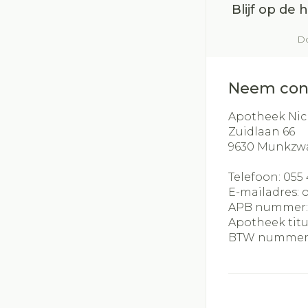
Blijf op de
Do
Neem con
Apotheek Nic
Zuidlaan 66
9630
Munkzw
Telefoon:
055 
E-mailadres:
APB nummer
Apotheek titu
BTW nummer