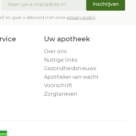
E-mail adres
Inschrijven
brief en gaat u akkoord met onze
privacy policy
.
rvice
Uw apotheek
Over ons
Nuttige links
Gezondheidsnieuws
Apotheker van wacht
Voorschrift
Zorgtarieven