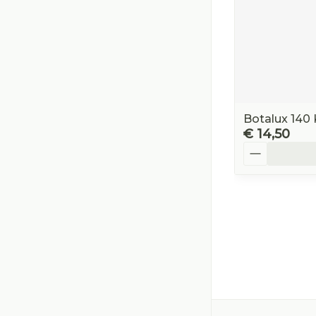
Botalux 140 
€ 14,50
Aantal