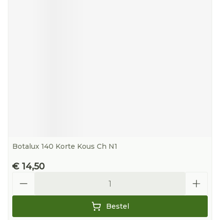
Botalux 140 Korte Kous Ch N1
€ 14,50
Aantal
Bestel