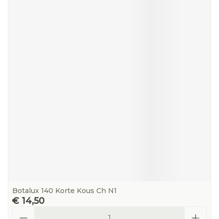
Botalux 140 Korte Kous Ch N1
€ 14,50
Aantal