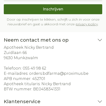
Inschrijven
Door op inschrijven te klikken, schrijft u zich in voor onze
nieuwsbrief en gaat u akkoord met onze
privacy policy
.
Neem contact met ons op
Apotheek Nicky Bertrand
Zuidlaan 66
9630
Munkzwalm
Telefoon:
055 49 98 62
E-mailadres:
orders.bdfarma@
proximus.be
APB nummer:
452701
Apotheek titularis:
Nicky Bertrand
BTW nummer:
BE0458341331
Klantenservice