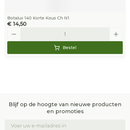
Botalux 140 Korte Kous Ch N1
€ 14,50
Aantal
Bestel
Blijf op de hoogte van nieuwe producten
en promoties
E-mail adres