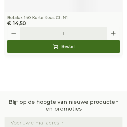
Botalux 140 Korte Kous Ch N1
€ 14,50
Aantal
Bestel
Blijf op de hoogte van nieuwe producten
en promoties
E-mail adres