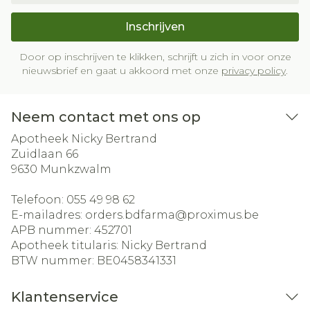
Inschrijven
Door op inschrijven te klikken, schrijft u zich in voor onze
nieuwsbrief en gaat u akkoord met onze
privacy policy
.
Neem contact met ons op
Apotheek Nicky Bertrand
Zuidlaan 66
9630
Munkzwalm
Telefoon:
055 49 98 62
E-mailadres:
orders.bdfarma@
proximus.be
APB nummer:
452701
Apotheek titularis:
Nicky Bertrand
BTW nummer:
BE0458341331
Klantenservice