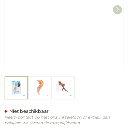
View larger image
View larger image
View larger image
Botalux 40 Panty Steun C
Niet beschikbaar
Neem contact op met ons via telefoon of e-mail, dan
bekijken we samen de mogelijkheden.