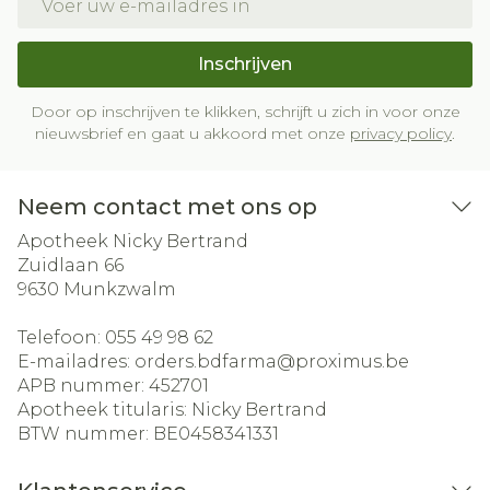
Inschrijven
Door op inschrijven te klikken, schrijft u zich in voor onze
nieuwsbrief en gaat u akkoord met onze
privacy policy
.
Neem contact met ons op
Apotheek Nicky Bertrand
Zuidlaan 66
9630
Munkzwalm
Telefoon:
055 49 98 62
E-mailadres:
orders.bdfarma@
proximus.be
APB nummer:
452701
Apotheek titularis:
Nicky Bertrand
BTW nummer:
BE0458341331