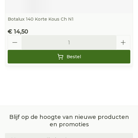
Botalux 140 Korte Kous Ch N1
€ 14,50
Aantal
Bestel
Blijf op de hoogte van nieuwe producten
en promoties
E-mail adres