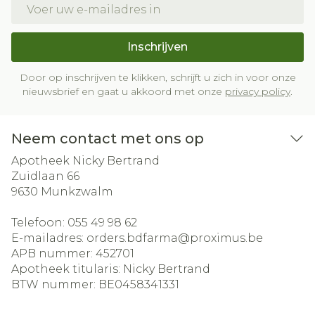
E-mail adres
Inschrijven
Door op inschrijven te klikken, schrijft u zich in voor onze
nieuwsbrief en gaat u akkoord met onze
privacy policy
.
Neem contact met ons op
Apotheek Nicky Bertrand
Zuidlaan 66
9630
Munkzwalm
Telefoon:
055 49 98 62
E-mailadres:
orders.bdfarma@
proximus.be
APB nummer:
452701
Apotheek titularis:
Nicky Bertrand
BTW nummer:
BE0458341331