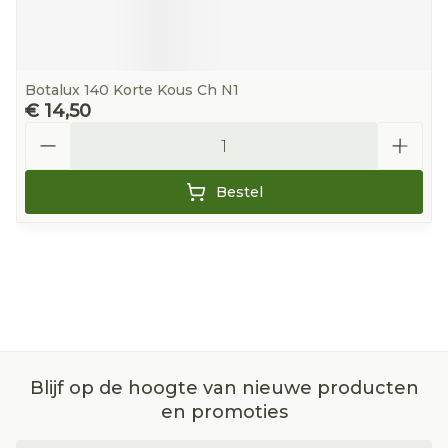
Botalux 140 Korte Kous Ch N1
€ 14,50
Aantal
Bestel
Blijf op de hoogte van nieuwe producten
en promoties