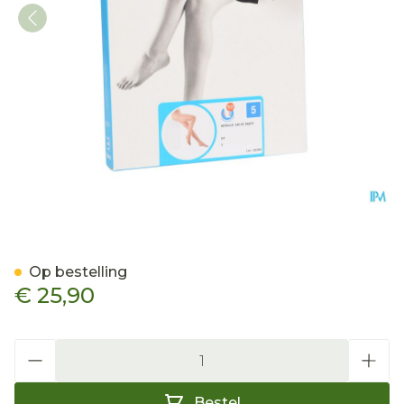
Botalux 140 Panty Steun D
Op bestelling
€ 25,90
Aantal
Bestel