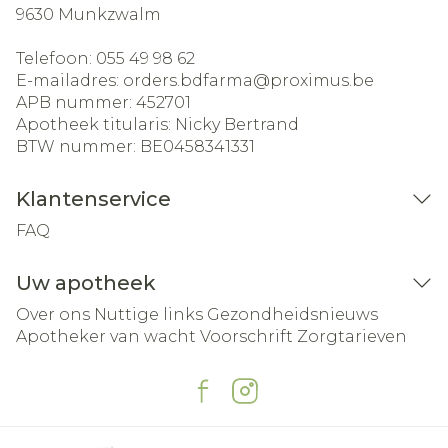
9630
Munkzwalm
Telefoon:
055 49 98 62
E-mailadres:
orders.bdfarma@
proximus.be
APB nummer:
452701
Apotheek titularis:
Nicky Bertrand
BTW nummer:
BE0458341331
Klantenservice
FAQ
Uw apotheek
Over ons
Nuttige links
Gezondheidsnieuws
Apotheker van wacht
Voorschrift
Zorgtarieven