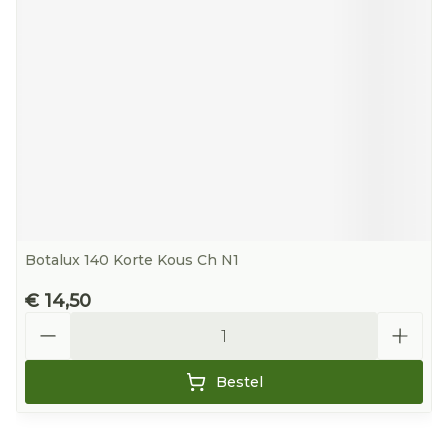
Botalux 140 Korte Kous Ch N1
€ 14,50
Aantal
Bestel