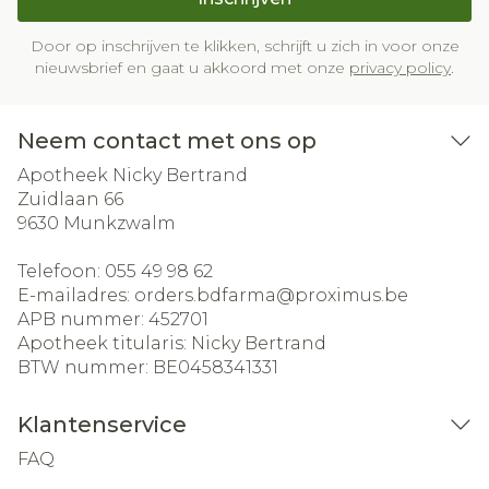
Door op inschrijven te klikken, schrijft u zich in voor onze
nieuwsbrief en gaat u akkoord met onze
privacy policy
.
Neem contact met ons op
Apotheek Nicky Bertrand
Zuidlaan 66
9630
Munkzwalm
Telefoon:
055 49 98 62
E-mailadres:
orders.bdfarma@
proximus.be
APB nummer:
452701
Apotheek titularis:
Nicky Bertrand
BTW nummer:
BE0458341331
Klantenservice
FAQ