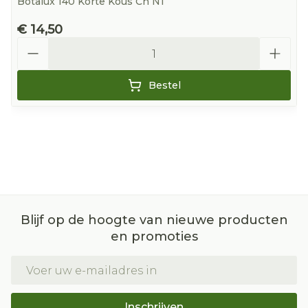
Botalux 140 Korte Kous Ch N1
€ 14,50
Aantal
Bestel
Blijf op de hoogte van nieuwe producten
en promoties
E-mail adres
Inschrijven