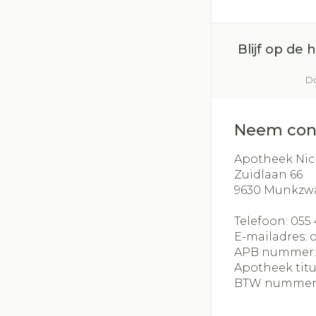
Blijf op de
Do
Neem con
Apotheek Nic
Zuidlaan 66
9630
Munkzw
Telefoon:
055 
E-mailadres:
APB nummer
Apotheek titu
BTW nummer