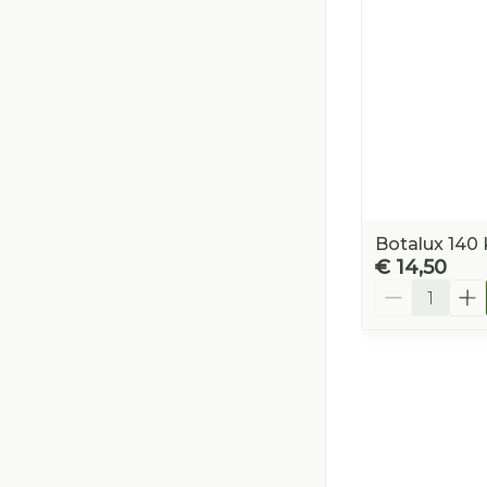
Botalux 140 
€ 14,50
Aantal