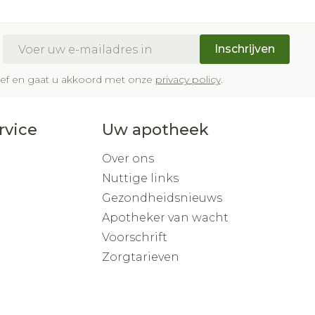
E-mail adres
Inschrijven
brief en gaat u akkoord met onze
privacy policy
.
rvice
Uw apotheek
Over ons
Nuttige links
Gezondheidsnieuws
Apotheker van wacht
Voorschrift
Zorgtarieven