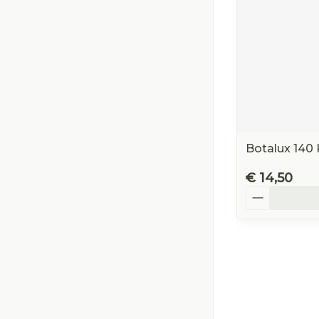
Botalux 140 
€ 14,50
Aantal