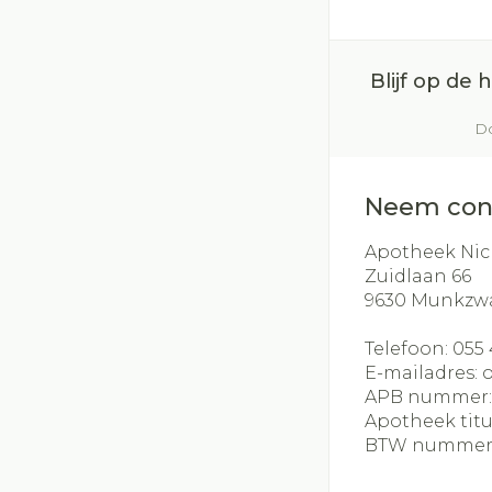
Blijf op de
Do
Neem con
Apotheek Nic
Zuidlaan 66
9630
Munkzw
Telefoon:
055 
E-mailadres:
APB nummer
Apotheek titu
BTW nummer