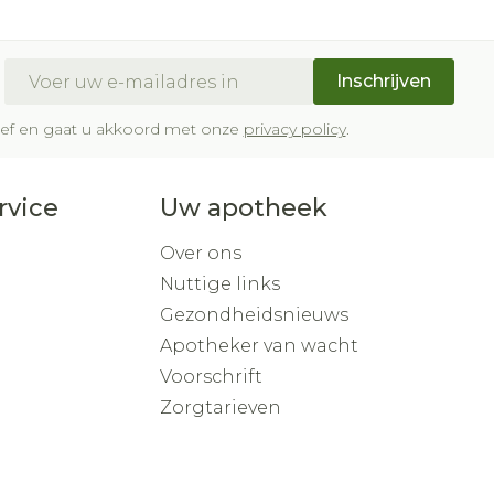
E-mail adres
Inschrijven
brief en gaat u akkoord met onze
privacy policy
.
rvice
Uw apotheek
Over ons
Nuttige links
Gezondheidsnieuws
Apotheker van wacht
Voorschrift
Zorgtarieven