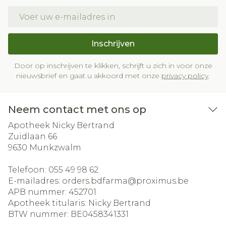
E-mail adres
Inschrijven
Door op inschrijven te klikken, schrijft u zich in voor onze
nieuwsbrief en gaat u akkoord met onze
privacy policy
.
Neem contact met ons op
Apotheek Nicky Bertrand
Zuidlaan 66
9630
Munkzwalm
Telefoon:
055 49 98 62
E-mailadres:
orders.bdfarma@
proximus.be
APB nummer:
452701
Apotheek titularis:
Nicky Bertrand
BTW nummer:
BE0458341331