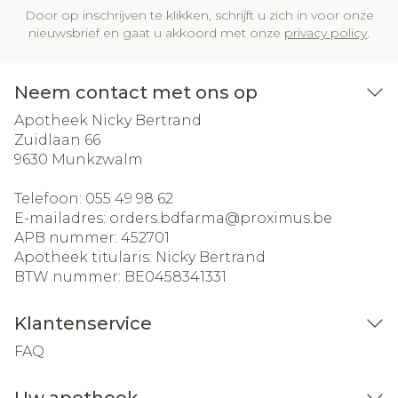
Door op inschrijven te klikken, schrijft u zich in voor onze
nieuwsbrief en gaat u akkoord met onze
privacy policy
.
Neem contact met ons op
Apotheek Nicky Bertrand
Zuidlaan 66
9630
Munkzwalm
Telefoon:
055 49 98 62
E-mailadres:
orders.bdfarma@
proximus.be
APB nummer:
452701
Apotheek titularis:
Nicky Bertrand
BTW nummer:
BE0458341331
Klantenservice
FAQ