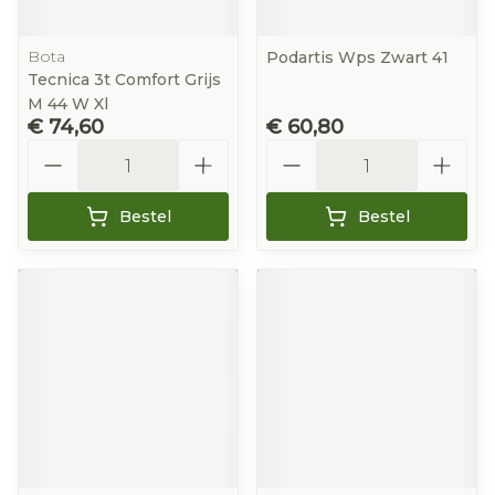
Bota
Podartis Wps Zwart 41
Tecnica 3t Comfort Grijs
M 44 W Xl
€ 74,60
€ 60,80
Aantal
Aantal
Bestel
Bestel