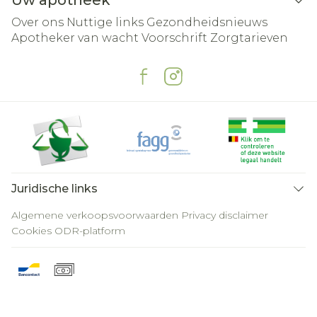
Uw apotheek
Over ons
Nuttige links
Gezondheidsnieuws
Apotheker van wacht
Voorschrift
Zorgtarieven
Juridische links
Algemene verkoopsvoorwaarden
Privacy disclaimer
Cookies
ODR-platform