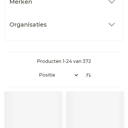
Merken
filter
Organisaties
filter
Producten
1
-
24
van
372
Sorteer op: