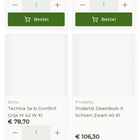
Aantal
Aantal
Bestel
Bestel
Bota
Podartis
Tecnica 3a-b Comfort
Podartis Deambulo X
Grijs M 42 W Xl
Schoen Zwart 40 Xl
€ 78,70
Aantal
€ 106,30