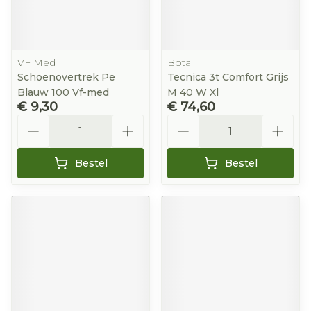
VF Med
Bota
Schoenovertrek Pe
Tecnica 3t Comfort Grijs
Blauw 100 Vf-med
M 40 W Xl
€ 9,30
€ 74,60
Aantal
Aantal
Bestel
Bestel