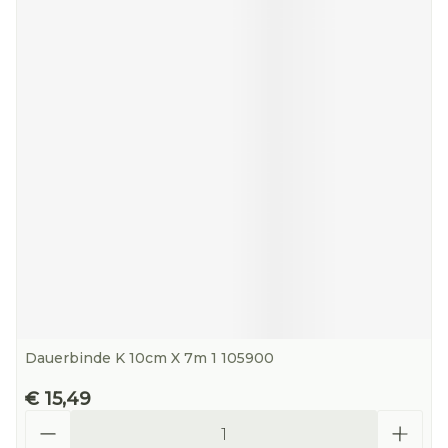
Dauerbinde K 10cm X 7m 1 105900
€ 15,49
Aantal