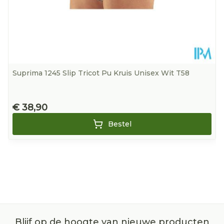
Suprima 1245 Slip Tricot Pu Kruis Unisex Wit T58
€ 38,90
Bestel
Blijf op de hoogte van nieuwe producten