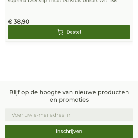
Suprima 1245 Slip Tricot Pu Kruis Unisex Wit T58
€ 38,90
Bestel
Blijf op de hoogte van nieuwe producten
en promoties
E-mail adres
Inschrijven