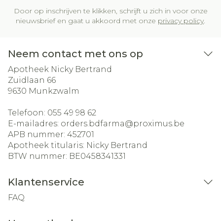
Door op inschrijven te klikken, schrijft u zich in voor onze
nieuwsbrief en gaat u akkoord met onze
privacy policy
.
Neem contact met ons op
Apotheek Nicky Bertrand
Zuidlaan 66
9630
Munkzwalm
Telefoon:
055 49 98 62
E-mailadres:
orders.bdfarma@
proximus.be
APB nummer:
452701
Apotheek titularis:
Nicky Bertrand
BTW nummer:
BE0458341331
Klantenservice
FAQ