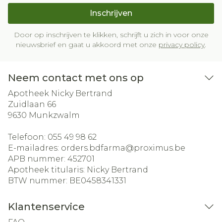
Inschrijven
Door op inschrijven te klikken, schrijft u zich in voor onze
nieuwsbrief en gaat u akkoord met onze
privacy policy
.
Neem contact met ons op
Apotheek Nicky Bertrand
Zuidlaan 66
9630
Munkzwalm
Telefoon:
055 49 98 62
E-mailadres:
orders.bdfarma@
proximus.be
APB nummer:
452701
Apotheek titularis:
Nicky Bertrand
BTW nummer:
BE0458341331
Klantenservice