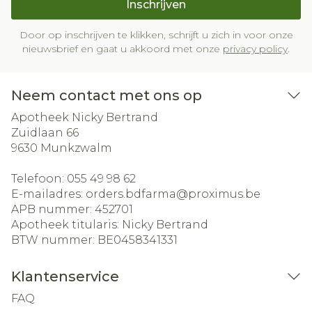
Inschrijven
Door op inschrijven te klikken, schrijft u zich in voor onze
nieuwsbrief en gaat u akkoord met onze
privacy policy
.
Neem contact met ons op
Apotheek Nicky Bertrand
Zuidlaan 66
9630
Munkzwalm
Telefoon:
055 49 98 62
E-mailadres:
orders.bdfarma@
proximus.be
APB nummer:
452701
Apotheek titularis:
Nicky Bertrand
BTW nummer:
BE0458341331
Klantenservice
FAQ