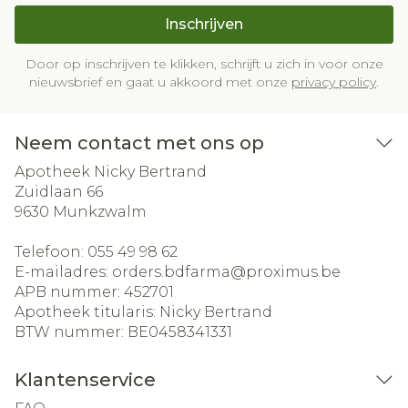
Inschrijven
Door op inschrijven te klikken, schrijft u zich in voor onze
nieuwsbrief en gaat u akkoord met onze
privacy policy
.
Neem contact met ons op
Apotheek Nicky Bertrand
Zuidlaan 66
9630
Munkzwalm
Telefoon:
055 49 98 62
E-mailadres:
orders.bdfarma@
proximus.be
APB nummer:
452701
Apotheek titularis:
Nicky Bertrand
BTW nummer:
BE0458341331
Klantenservice