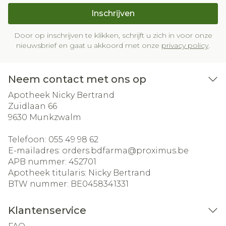
Inschrijven
Door op inschrijven te klikken, schrijft u zich in voor onze
nieuwsbrief en gaat u akkoord met onze
privacy policy
.
Neem contact met ons op
Apotheek Nicky Bertrand
Zuidlaan 66
9630
Munkzwalm
Telefoon:
055 49 98 62
E-mailadres:
orders.bdfarma@
proximus.be
APB nummer:
452701
Apotheek titularis:
Nicky Bertrand
BTW nummer:
BE0458341331
Klantenservice