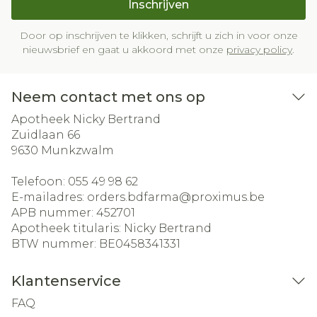
Inschrijven
Door op inschrijven te klikken, schrijft u zich in voor onze
nieuwsbrief en gaat u akkoord met onze
privacy policy
.
Neem contact met ons op
Apotheek Nicky Bertrand
Zuidlaan 66
9630
Munkzwalm
Telefoon:
055 49 98 62
E-mailadres:
orders.bdfarma@
proximus.be
APB nummer:
452701
Apotheek titularis:
Nicky Bertrand
BTW nummer:
BE0458341331
Klantenservice
FAQ