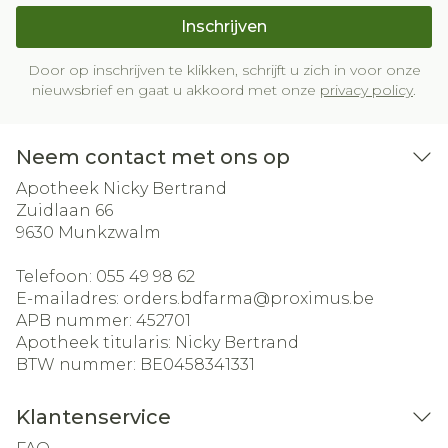
Inschrijven
Door op inschrijven te klikken, schrijft u zich in voor onze
nieuwsbrief en gaat u akkoord met onze
privacy policy
.
Neem contact met ons op
Apotheek Nicky Bertrand
Zuidlaan 66
9630
Munkzwalm
Telefoon:
055 49 98 62
E-mailadres:
orders.bdfarma@
proximus.be
APB nummer:
452701
Apotheek titularis:
Nicky Bertrand
BTW nummer:
BE0458341331
Klantenservice