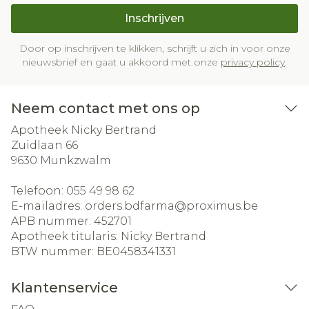
Inschrijven
Door op inschrijven te klikken, schrijft u zich in voor onze
nieuwsbrief en gaat u akkoord met onze
privacy policy
.
Neem contact met ons op
Apotheek Nicky Bertrand
Zuidlaan 66
9630
Munkzwalm
Telefoon:
055 49 98 62
E-mailadres:
orders.bdfarma@
proximus.be
APB nummer:
452701
Apotheek titularis:
Nicky Bertrand
BTW nummer:
BE0458341331
Klantenservice