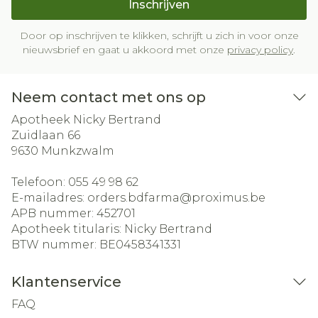
Inschrijven
Door op inschrijven te klikken, schrijft u zich in voor onze
nieuwsbrief en gaat u akkoord met onze
privacy policy
.
Neem contact met ons op
Apotheek Nicky Bertrand
Zuidlaan 66
9630
Munkzwalm
Telefoon:
055 49 98 62
E-mailadres:
orders.bdfarma@
proximus.be
APB nummer:
452701
Apotheek titularis:
Nicky Bertrand
BTW nummer:
BE0458341331
Klantenservice
FAQ