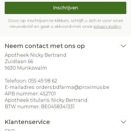
Inschrijven
Door op inschrijven te klikken, schrijft u zich in voor onze
nieuwsbrief en gaat u akkoord met onze
privacy policy
.
Neem contact met ons op
Apotheek Nicky Bertrand
Zuidlaan 66
9630
Munkzwalm
Telefoon:
055 49 98 62
E-mailadres:
orders.bdfarma@
proximus.be
APB nummer:
452701
Apotheek titularis:
Nicky Bertrand
BTW nummer:
BE0458341331
Klantenservice