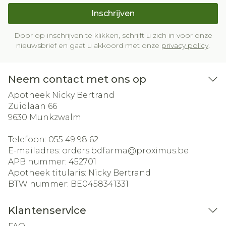
Inschrijven
Door op inschrijven te klikken, schrijft u zich in voor onze
nieuwsbrief en gaat u akkoord met onze
privacy policy
.
Neem contact met ons op
Apotheek Nicky Bertrand
Zuidlaan 66
9630
Munkzwalm
Telefoon:
055 49 98 62
E-mailadres:
orders.bdfarma@
proximus.be
APB nummer:
452701
Apotheek titularis:
Nicky Bertrand
BTW nummer:
BE0458341331
Klantenservice