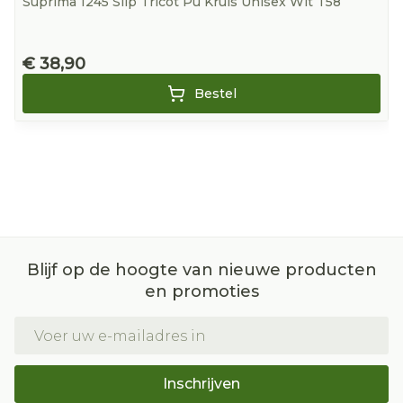
Suprima 1245 Slip Tricot Pu Kruis Unisex Wit T58
€ 38,90
Bestel
Blijf op de hoogte van nieuwe producten
en promoties
E-mail adres
Inschrijven