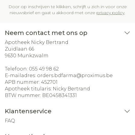
Door op inschrijven te klikken, schrijft u zich in voor onze
nieuwsbrief en gaat u akkoord met onze
privacy policy
.
Neem contact met ons op
Apotheek Nicky Bertrand
Zuidlaan 66
9630
Munkzwalm
Telefoon:
055 49 98 62
E-mailadres:
orders.bdfarma@
proximus.be
APB nummer:
452701
Apotheek titularis:
Nicky Bertrand
BTW nummer:
BE0458341331
Klantenservice
FAQ