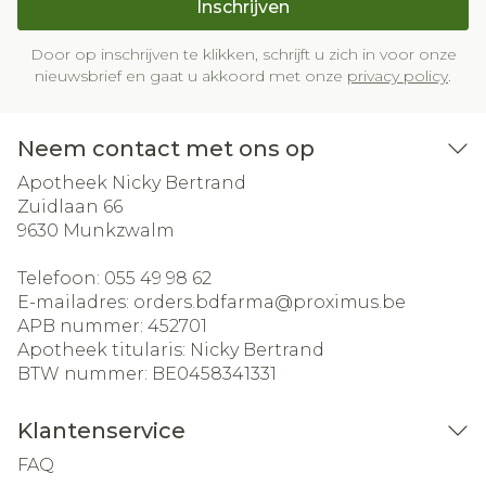
Inschrijven
Door op inschrijven te klikken, schrijft u zich in voor onze
nieuwsbrief en gaat u akkoord met onze
privacy policy
.
Neem contact met ons op
Apotheek Nicky Bertrand
Zuidlaan 66
9630
Munkzwalm
Telefoon:
055 49 98 62
E-mailadres:
orders.bdfarma@
proximus.be
APB nummer:
452701
Apotheek titularis:
Nicky Bertrand
BTW nummer:
BE0458341331
Klantenservice
FAQ